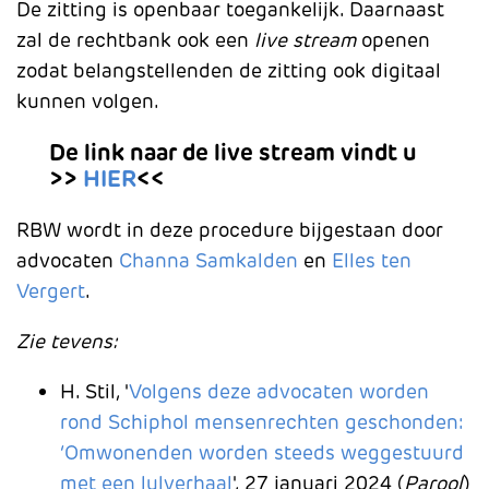
De zitting is openbaar toegankelijk. Daarnaast
zal de rechtbank ook een
live stream
openen
zodat belangstellenden de zitting ook digitaal
kunnen volgen.
De link naar de live stream vindt u
>>
HIER
<<
RBW wordt in deze procedure bijgestaan door
advocaten
Channa Samkalden
en
Elles ten
Vergert
.
Zie tevens:
H. Stil, '
Volgens deze advocaten worden
rond Schiphol mensenrechten geschonden:
‘Omwonenden worden steeds weggestuurd
met een lulverhaal
', 27 januari 2024 (
Parool
)