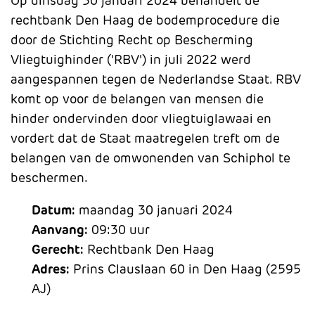
Op dinsdag 30 januari 2024 behandelt de
rechtbank Den Haag de bodemprocedure die
door de Stichting Recht op Bescherming
Vliegtuighinder ('RBV') in juli 2022 werd
aangespannen tegen de Nederlandse Staat. RBV
komt op voor de belangen van mensen die
hinder ondervinden door vliegtuiglawaai en
vordert dat de Staat maatregelen treft om de
belangen van de omwonenden van Schiphol te
beschermen.
Datum:
maandag 30 januari 2024
Aanvang:
09:30 uur
Gerecht:
Rechtbank Den Haag
Adres:
Prins Clauslaan 60 in Den Haag (2595
AJ)