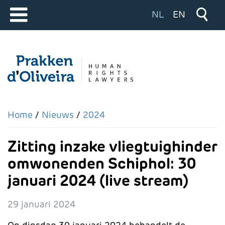
Selecteer de taal
NL
EN
Home
Nieuws
2024
Zitting inzake vliegtuighinder
omwonenden Schiphol: 30
januari 2024 (live stream)
29 januari 2024