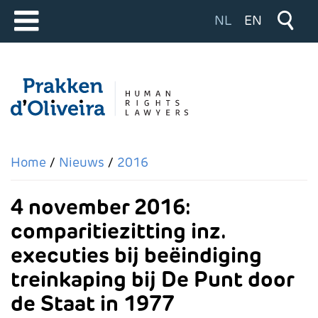
Selecteer de taal
NL
EN
Home
Nieuws
2016
4 november 2016:
comparitiezitting inz.
executies bij beëindiging
treinkaping bij De Punt door
de Staat in 1977