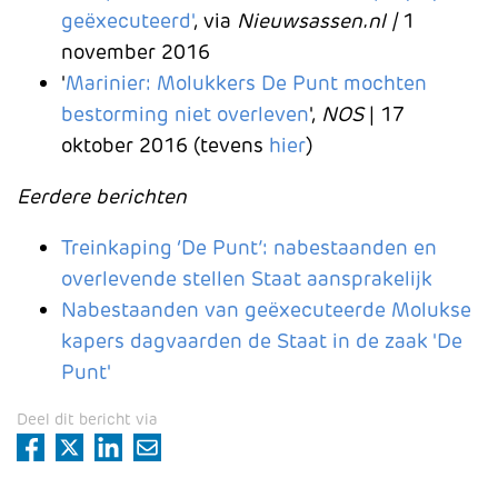
geëxecuteerd'
, via
Nieuwsassen.nl |
1
november 2016
'
Marinier: Molukkers De Punt mochten
bestorming niet overleven
',
NOS
| 17
oktober 2016 (tevens
hier
)
Eerdere berichten
Treinkaping ‘De Punt’: nabestaanden en
overlevende stellen Staat aansprakelijk
Nabestaanden van geëxecuteerde Molukse
kapers dagvaarden de Staat in de zaak 'De
Punt'
Deel dit bericht via