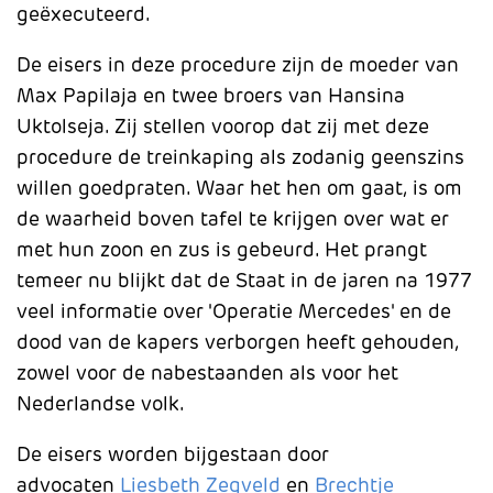
geëxecuteerd.
De eisers in deze procedure zijn de moeder van
Max Papilaja en twee broers van Hansina
Uktolseja. Zij stellen voorop dat zij met deze
procedure de treinkaping als zodanig geenszins
willen goedpraten. Waar het hen om gaat, is om
de waarheid boven tafel te krijgen over wat er
met hun zoon en zus is gebeurd. Het prangt
temeer nu blijkt dat de Staat in de jaren na 1977
veel informatie over 'Operatie Mercedes' en de
dood van de kapers verborgen heeft gehouden,
zowel voor de nabestaanden als voor het
Nederlandse volk.
De eisers worden bijgestaan door
advocaten
Liesbeth Zegveld
en
Brechtje