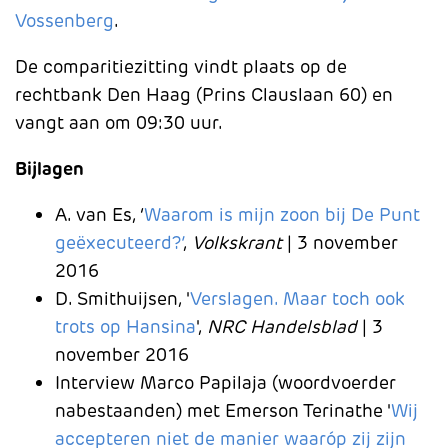
Vossenberg
.
De comparitiezitting vindt plaats op de
rechtbank Den Haag (Prins Clauslaan 60) en
vangt aan om 09:30 uur.
Bijlagen
A. van Es, ‘
Waarom is mijn zoon bij De Punt
geëxecuteerd?’
,
Volkskrant
| 3 november
2016
D. Smithuijsen, '
Verslagen. Maar toch ook
trots op Hansina
',
NRC Handelsblad
| 3
november 2016
Interview Marco Papilaja (woordvoerder
nabestaanden) met Emerson Terinathe '
Wij
accepteren niet de manier waaróp zij zijn