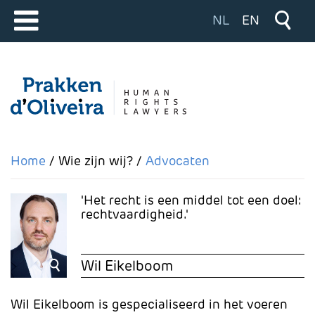
Selecteer de taal
NL
EN
Home
Wie zijn wij?
Advocaten
Het recht is een middel tot een doel:
rechtvaardigheid.
Wil Eikelboom
Wil Eikelboom is gespecialiseerd in het voeren