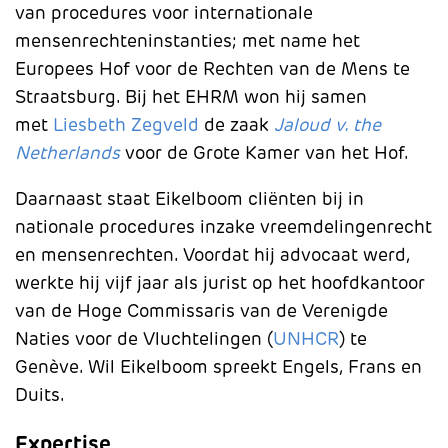
van procedures voor internationale
mensenrechteninstanties; met name het
Europees Hof voor de Rechten van de Mens te
Straatsburg. Bij het EHRM won hij samen
met
Liesbeth Zegveld
de zaak
Jaloud v. the
Netherlands
voor de Grote Kamer van het Hof.
Daarnaast staat Eikelboom cliënten bij in
nationale procedures inzake vreemdelingenrecht
en mensenrechten. Voordat hij advocaat werd,
werkte hij vijf jaar als jurist op het hoofdkantoor
van de Hoge Commissaris van de Verenigde
Naties voor de Vluchtelingen (
UNHCR
) te
Genève. Wil Eikelboom spreekt Engels, Frans en
Duits.
Expertise