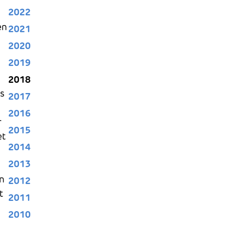
2022
en
2021
2020
2019
2018
ds
2017
2016
r
2015
et
2014
2013
an
2012
t
2011
2010