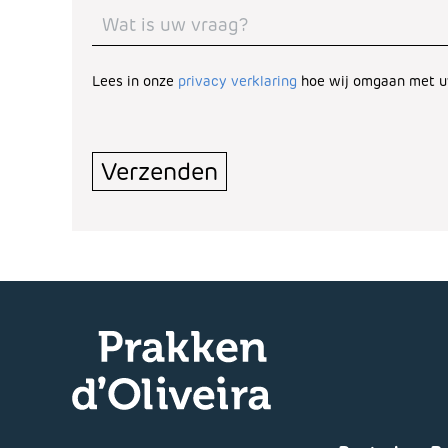
Lees in onze
privacy verklaring
hoe wij omgaan met u
Turnstile
*
Verzenden