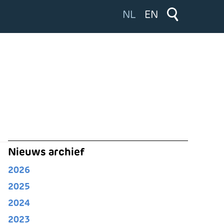
Selecteer de taal
NL
EN
Nieuws archief
2026
2025
2024
2023