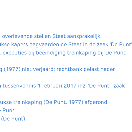
 overlevende stellen Staat aansprakelijk
se kapers dagvaarden de Staat in de zaak 'De Punt
 executies bij beëindiging treinkaping bij De Punt
 (1977) niet verjaard; rechtbank gelast nader
tussenvonnis 1 februari 2017 inz. 'De Punt'; zaak
lukse treinkaping (De Punt, 1977) afgerond
e Punt
 (De Punt)