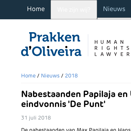
Home
Nieuws
Wie zijn wij?
Meer o
Home
Nieuws
2018
Nabestaanden Papilaja en 
eindvonnis 'De Punt'
31 juli 2018
De nabestaanden van Max Papilaja en Hansi