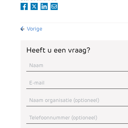
Vorig artikel: Vacature: Juridisch secretares
Vorige
Heeft u een vraag?