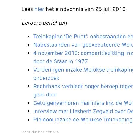
Lees
hier
het eindvonnis van 25 juli 2018.
Eerdere berichten
Treinkaping ‘De Punt’: nabestaanden en
Nabestaanden van geëxecuteerde Moluk
4 november 2016: comparitiezitting inz.
door de Staat in 1977
Vorderingen inzake Molukse treinkaping
onderzoek
Rechtbank verbiedt hoger beroep tegen 
gaat door
Getuigenverhoren mariniers inz. de Mo
Interview met Liesbeth Zegveld over D
Pleidooi inzake de Molukse Treinkaping
Deel dit bericht via